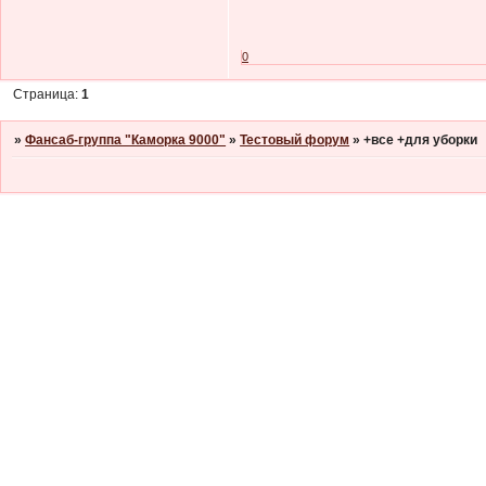
0
Страница:
1
»
Фансаб-группа "Каморка 9000"
»
Тестовый форум
»
+все +для уборки