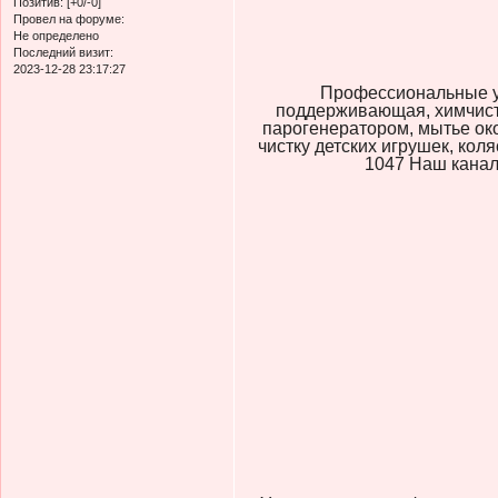
Позитив:
[+0/-0]
Провел на форуме:
Не определено
Последний визит:
2023-12-28 23:17:27
Профессиональные ус
поддерживающая, химчист
парогенератором, мытье око
чистку детских игрушек, коля
1047 Наш канал